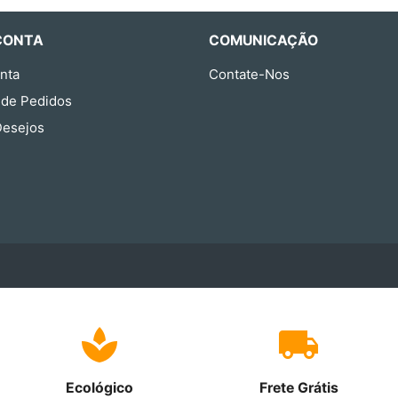
CONTA
COMUNICAÇÃO
nta
Contate-Nos
 de Pedidos
Desejos
Ecológico
Frete Grátis