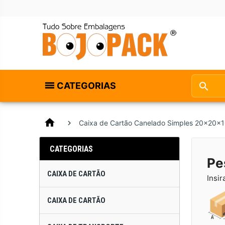
CATEGORIAS
home
Caixa de Cartão Canelado Simples 20x20x
CATEGORIAS
Pe
CAIXA DE CARTÃO
Insir
CAIXA DE CARTÃO