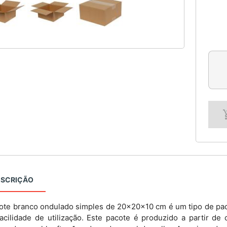
ESCRIÇÃO
ote branco ondulado simples de 20x20x10 cm é um tipo de paco
acilidade de utilização. Este pacote é produzido a partir d