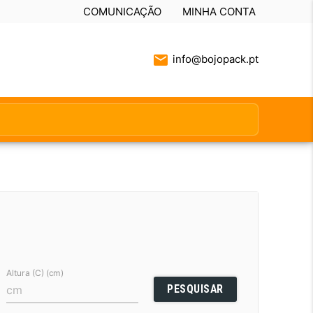
COMUNICAÇÃO
MINHA CONTA
info@bojopack.pt
Altura (C) (cm)
PESQUISAR