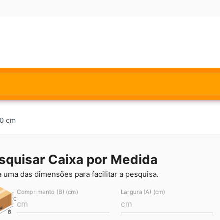
10 cm
squisar Caixa por Medida
a uma das dimensões para facilitar a pesquisa.
Comprimento (B) (cm)
Largura (A) (cm)