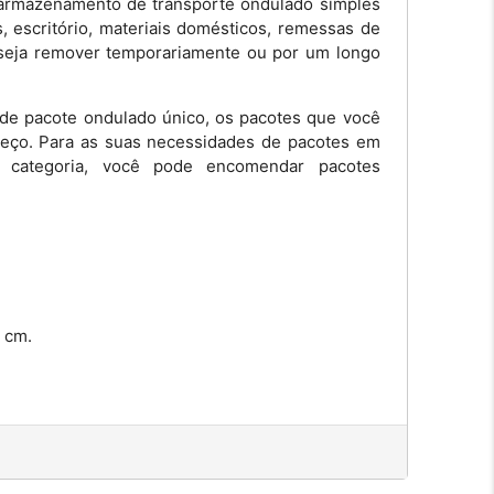
e armazenamento de transporte ondulado simples
 escritório, materiais domésticos, remessas de
seja remover temporariamente ou por um longo
de pacote ondulado único, os pacotes que você
reço. Para as suas necessidades de pacotes em
 categoria, você pode encomendar pacotes
 cm.