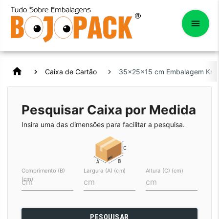
home
Caixa de Cartão
35x25x15 cm Embalagem Kraft
Pesquisar Caixa por Medida
Insira uma das dimensões para facilitar a pesquisa.
Comprimento (B)
Largura (A) (cm)
Altura (C) (cm)
(cm)
PESQUISAR