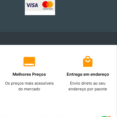
Melhores Preços
Entrega em endereço
Os preços mais acessíveis
Envio direto ao seu
do mercado
endereço por pacote