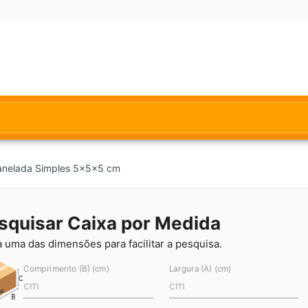
Canelada Simples 5x5x5 cm
squisar Caixa por Medida
a uma das dimensões para facilitar a pesquisa.
Comprimento (B) (cm)
Largura (A) (cm)