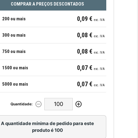
COMPRAR A PREÇOS DESCONTADOS
0,09 €
200 ou mais
exc. IVA
0,08 €
300 ou mais
exc. IVA
0,08 €
750 ou mais
exc. IVA
0,07 €
1500 ou mais
exc. IVA
0,07 €
5000 ou mais
exc. IVA
Quantidade:
A quantidade mínima de pedido para este
produto é 100