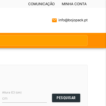
COMUNICAÇÃO
MINHA CONTA
info@bojopack.pt
Altura (C) (cm)
PESQUISAR