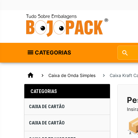
CATEGORIAS
home
Caixa de Onda Simples
Caixa Kraft 
CATEGORIAS
Pe
CAIXA DE CARTÃO
Insir
CAIXA DE CARTÃO