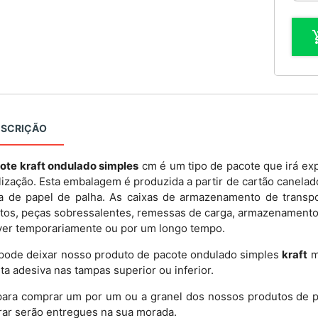
ESCRIÇÃO
ote kraft ondulado simples
cm é um tipo de pacote que irá exp
ilização. Esta embalagem é produzida a partir de cartão canela
a de papel de palha. As caixas de armazenamento de transp
tos, peças sobressalentes, remessas de carga, armazenamento
er temporariamente ou por um longo tempo.
pode deixar nosso produto de pacote ondulado simples
kraft
m
ta adesiva nas tampas superior ou inferior.
para comprar um por um ou a granel dos nossos produtos de p
ar serão entregues na sua morada.