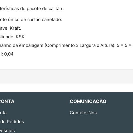
erísticas do pacote de cartão :
ote único de cartão canelado.
ave, Kraft.
lidade: KSK
anho da embalagem (Comprimento x Largura x Altura): 5 x 5 x 
i: 0,04
CONTA
COMUNICAÇÃO
nta
Contate-Nos
 de Pedidos
Desejos